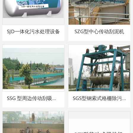
SJD一体化污水处理设备
SZG型中心传动刮泥机
SSG 型周边传动刮吸泥机
SGS型钢索式格栅除污机