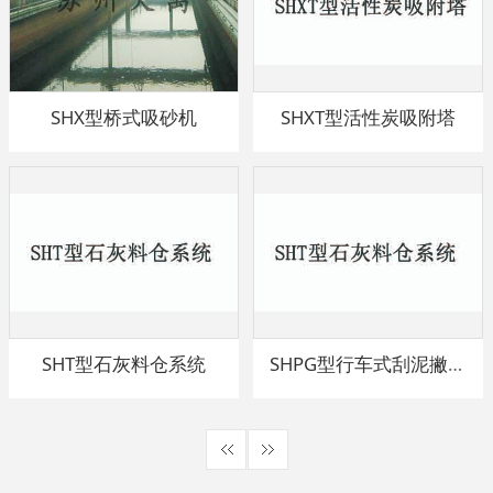
SHX型桥式吸砂机
SHXT型活性炭吸附塔
SHT型石灰料仓系统
SHPG型行车式刮泥撇渣机