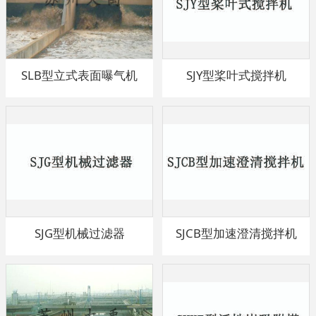
SLB型立式表面曝气机
SJY型桨叶式搅拌机
SJG型机械过滤器
SJCB型加速澄清搅拌机