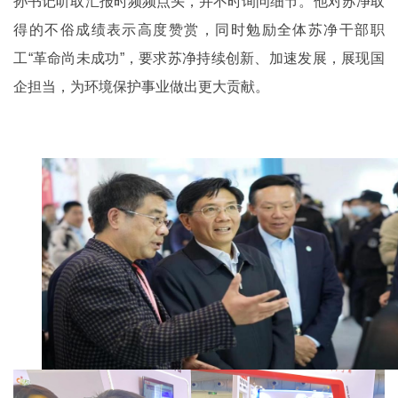
孙书记听取汇报时频频点头，并不时询问细节。他对苏净取
得的不俗成绩表示高度赞赏，同时勉励全体苏净干部职
工“革命尚未成功”，要求苏净持续创新、加速发展，展现国
企担当，为环境保护事业做出更大贡献。